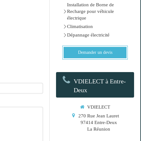
Installation de Borne de
Recharge pour véhicule
électrique
Climatisation
Dépannage électricité
Demander un devis
VDIELECT à Entre-
Deux
VDIELECT
270 Rue Jean Lauret
97414
Entre-Deux
La Réunion