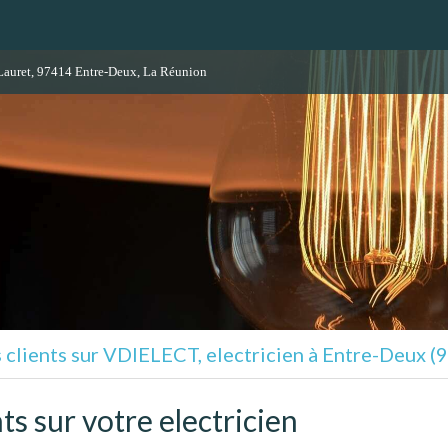
Lauret, 97414 Entre-Deux, La Réunion
s clients sur VDIELECT, electricien à Entre-Deux (
nts sur votre electricien