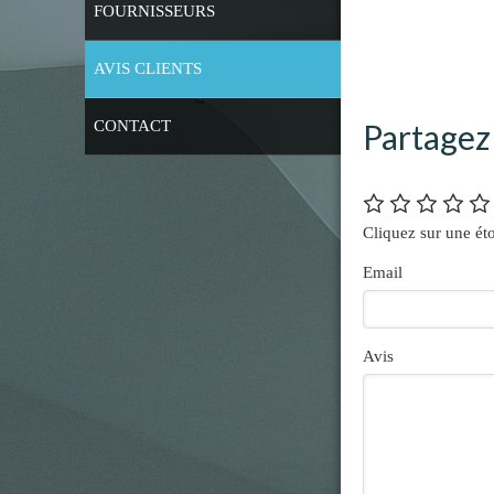
FOURNISSEURS
AVIS CLIENTS
CONTACT
Partagez 
Cliquez sur une éto
Email
Avis