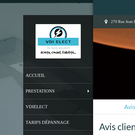
270 Rue Jean 
ACCUEIL
PRESTATIONS
Avi
VDIELECT
TARIFS DÉPANNAGE
Avis clie