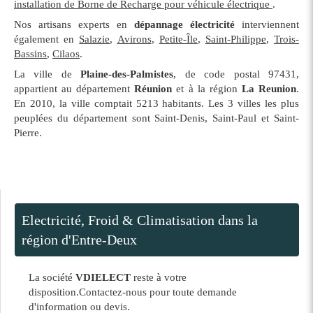
installation de Borne de Recharge pour véhicule électrique
.
Nos artisans experts en
dépannage électricité
interviennent
également en
Salazie
,
Avirons
,
Petite-Île
,
Saint-Philippe
,
Trois-
Bassins
,
Cilaos
.
La ville de
Plaine-des-Palmistes
, de code postal 97431,
appartient au département
Réunion
et à la région
La Reunion
.
En 2010, la ville comptait 5213 habitants. Les 3 villes les plus
peuplées du département sont Saint-Denis, Saint-Paul et Saint-
Pierre.
Electricité, Froid & Climatisation dans la
région d'Entre-Deux
La société
VDIELECT
reste à votre
disposition.Contactez-nous pour toute demande
d'information ou devis.