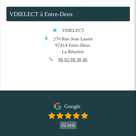
VDIELECT à Entre-Deux
VDIELECT
270 Rue Jean Lauret
97414
Entre-Deux
La Réunion
06 92 69 30 46
Google
22 avis