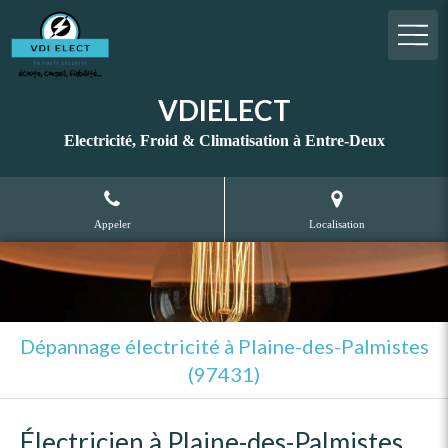
VDIELECT
Electricité, Froid & Climatisation à Entre-Deux
Appeler
Localisation
Dépannage électricité à Plaine-des-Palmistes
(97431)
Électricien à Plaine-des-Palmistes