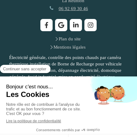
La Réunion
06 92 69 30 46
Plan du site
Mentions légales
Électricité générale, contrôle des points chauds par caméra
thermique installation de Borne de Recharge pour véhicule
électrique , climatisation, dépannage électricité, domotique
générale, froid industriel, mise en conformité électrique,
rénovation des installations électriques, installation de pompe
à chaleur, installation d'alarme
Demander un devis
Création et référencement du site par Simplébo